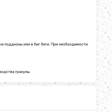
а поддноны или в биг беги. При необходимости
водства гранулы.