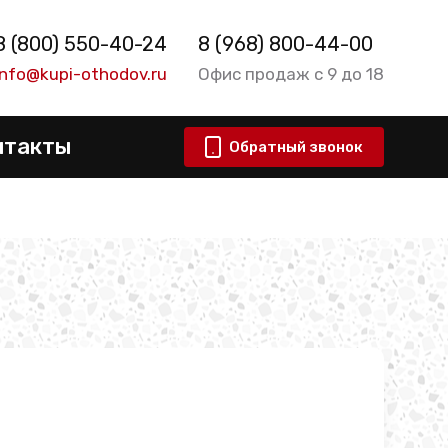
8 (800) 550-40-24
8 (968) 800-44-00
info@kupi-othodov.ru
Офис продаж с 9 до 18
нтакты
Обратный звонок