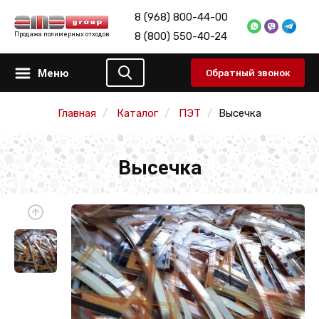
8 (968) 800-44-00
8 (800) 550-40-24
Продажа полимерных отходов
Меню
Обратный звонок
Главная
Каталог
ПЭТ
Высечка
Высечка