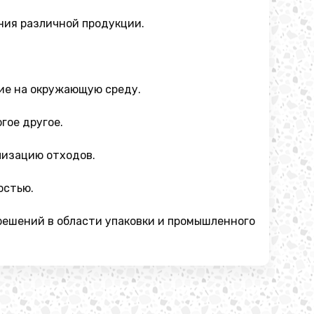
ния различной продукции.
ие на окружающую среду.
гое другое.
лизацию отходов.
остью.
решений в области упаковки и промышленного