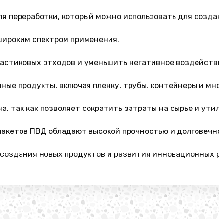
ля переработки, который можно использовать для созда
широким спектром применения.
ластиковых отходов и уменьшить негативное воздейств
ные продукты, включая пленку, трубы, контейнеры и мно
а, так как позволяет сократить затраты на сырье и ути
пакетов ПВД обладают высокой прочностью и долговечн
создания новых продуктов и развития инновационных 