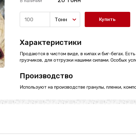
26 Тонн
В наличии
Тонн
Купить
Характеристики
Продаются в чистом виде, в кипах и биг-бегах. Ест
грузчиков, для отгрузки нашими силами. Особых усл
Производство
Используют на производстве гранулы, пленки, компо