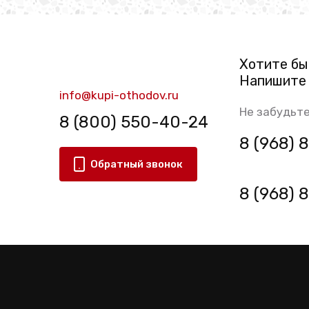
Хотите бы
Напишите 
info@kupi-othodov.ru
Не забудьте
8 (800) 550-40-24
8 (968)
Обратный звонок
8 (968)