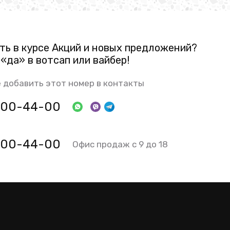
ть в курсе Акций и новых предложений?
«да» в вотсап или вайбер!
 добавить этот номер в контакты
 800-44-00
 800-44-00
Офис продаж с 9 до 18