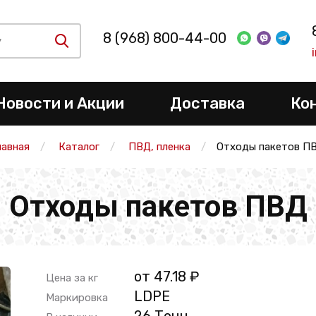
8 (968) 800-44-00
Новости и Акции
Доставка
Ко
лавная
Каталог
ПВД, пленка
Отходы пакетов П
Отходы пакетов ПВД
от 47.18 ₽
Цена за кг
LDPE
Маркировка