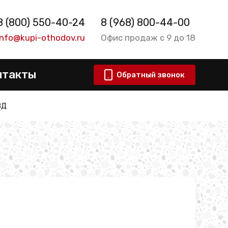
8 (800) 550-40-24
8 (968) 800-44-00
info@kupi-othodov.ru
Офис продаж с 9 до 18
нтакты
Обратный звонок
ВД