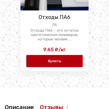
Отходы ПА6
PA
Отходы ПА6 – это остатки
синтетических полимеров,
которые человек ...
9.65 ₽/кг
Купить
Описание
Отзывы
1