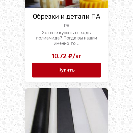
Обрезки и детали ПА
PA
Хотите купить отходы
полиамида? Тогда вы нашли
именно то ...
10.72 ₽/кг
Купить